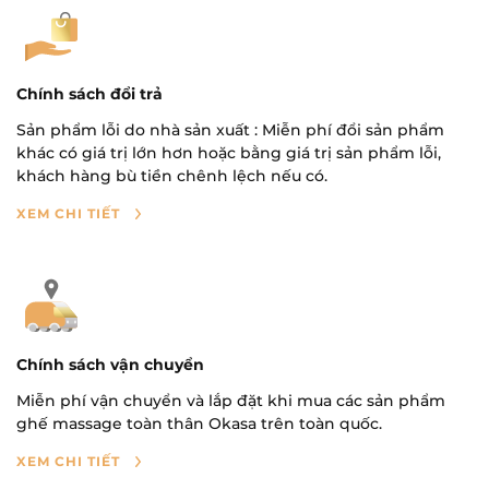
Chính sách đổi trả
Sản phẩm lỗi do nhà sản xuất : Miễn phí đổi sản phẩm
khác có giá trị lớn hơn hoặc bằng giá trị sản phẩm lỗi,
khách hàng bù tiền chênh lệch nếu có.
XEM CHI TIẾT
Chính sách vận chuyển
Miễn phí vận chuyển và lắp đặt khi mua các sản phẩm
ghế massage toàn thân Okasa trên toàn quốc.
XEM CHI TIẾT