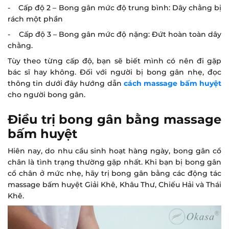
- Cấp độ 2 – Bong gân mức độ trung bình: Dây chằng bị
rách một phần
- Cấp độ 3 – Bong gân mức độ nặng: Đứt hoàn toàn dây
chằng.
Tùy theo từng cấp độ, bạn sẽ biết mình có nên đi gặp
bác sĩ hay không. Đối với người bị bong gân nhẹ, đọc
thông tin dưới đây hướng dẫn
cách massage bấm huyệt
cho người bong gân.
Điều trị bong gân bằng massage
bấm huyệt
Hiên nay, do nhu cầu sinh hoạt hàng ngày, bong gân cổ
chân là tình trạng thường gặp nhất. Khi bạn bị bong gân
cổ chân ở mức nhẹ, hãy trị bong gân bằng các động tác
massage bấm huyệt Giải Khê, Khâu Thư, Chiếu Hải và Thái
Khê.