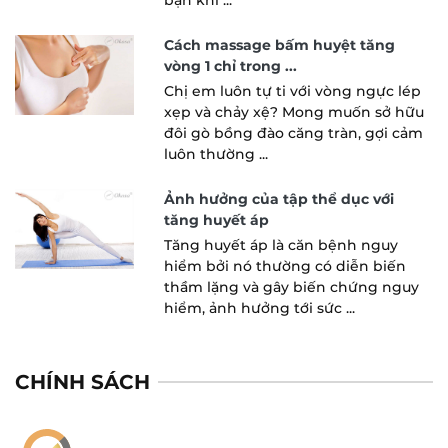
bạn khi ...
Cách massage bấm huyệt tăng
vòng 1 chỉ trong ...
Chị em luôn tự ti với vòng ngực lép
xẹp và chảy xệ? Mong muốn sở hữu
đôi gò bồng đào căng tràn, gợi cảm
luôn thường ...
Ảnh hưởng của tập thể dục với
tăng huyết áp
Tăng huyết áp là căn bệnh nguy
hiểm bởi nó thường có diễn biến
thầm lặng và gây biến chứng nguy
hiểm, ảnh hưởng tới sức ...
CHÍNH SÁCH