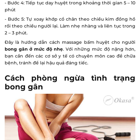
- Bước 4: Tiếp tục day huyệt trong khoảng thời gian 5 – 10
phút
- Bước 5: Tự xoay khớp cổ chân theo chiều kim đồng hồ
rồi theo chiều người lại. Làm nhẹ nhàng và liên tục trong
2 – 3 phút.
Đây là hướng dẫn cách massage bấm huyệt cho người
bong gân ở mức độ nhẹ
. Với những mức độ nặng hơn,
bạn cần đến các cơ sở y tế có chuyên môn cao để chữa
bệnh, tránh để lại hậu quả đáng tiếc.
Cách phòng ngừa tình trạng
bong gân