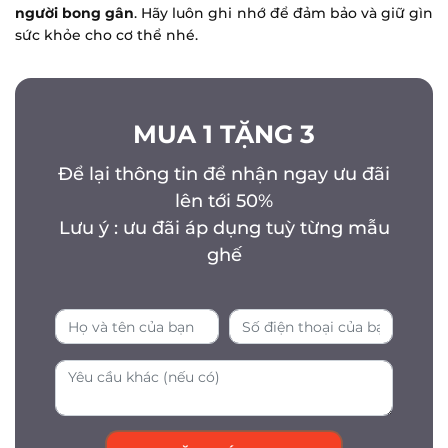
người bong gân
. Hãy luôn ghi nhớ để đảm bảo và giữ gìn
sức khỏe cho cơ thể nhé.
MUA 1 TẶNG 3
Để lại thông tin để nhận ngay ưu đãi
lên tới 50%
Lưu ý : ưu đãi áp dụng tuỳ từng mẫu
ghế