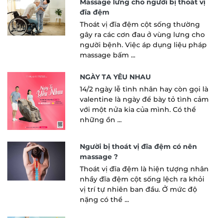
Massage lưng cho người bị thoát vị
đĩa đệm
Thoát vị đĩa đệm cột sống thường
gây ra các cơn đau ở vùng lưng cho
người bệnh. Việc áp dụng liệu pháp
massage bấm ...
NGÀY TA YÊU NHAU
14/2 ngày lễ tình nhân hay còn gọi là
valentine là ngày để bày tỏ tình cảm
với một nửa kia của mình. Có thể
những ồn ...
Người bị thoát vị đĩa đệm có nên
massage ?
Thoát vị đĩa đệm là hiện tượng nhân
nhầy đĩa đệm cột sống lệch ra khỏi
vị trí tự nhiên ban đầu. Ở mức độ
nặng có thể ...