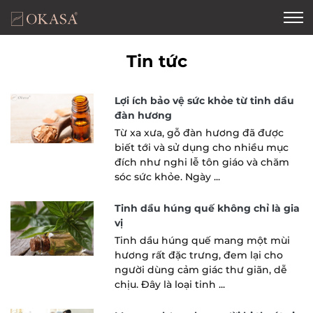
Tin tức
Lợi ích bảo vệ sức khỏe từ tinh dầu
đàn hương
Từ xa xưa, gỗ đàn hương đã được
biết tới và sử dụng cho nhiều mục
đích như nghi lễ tôn giáo và chăm
sóc sức khỏe. Ngày ...
Tinh dầu húng quế không chỉ là gia
vị
Tinh dầu húng quế mang một mùi
hương rất đặc trưng, đem lại cho
người dùng cảm giác thư giãn, dễ
chịu. Đây là loại tinh ...