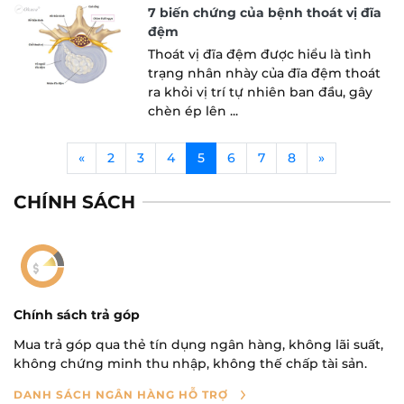
7 biến chứng của bệnh thoát vị đĩa
đệm
Thoát vị đĩa đệm được hiểu là tình
trạng nhân nhày của đĩa đệm thoát
ra khỏi vị trí tự nhiên ban đầu, gây
chèn ép lên ...
(current)
«
2
3
4
5
6
7
8
»
CHÍNH SÁCH
Chính sách trả góp
Mua trả góp qua thẻ tín dụng ngân hàng, không lãi suất,
không chứng minh thu nhập, không thế chấp tài sản.
DANH SÁCH NGÂN HÀNG HỖ TRỢ