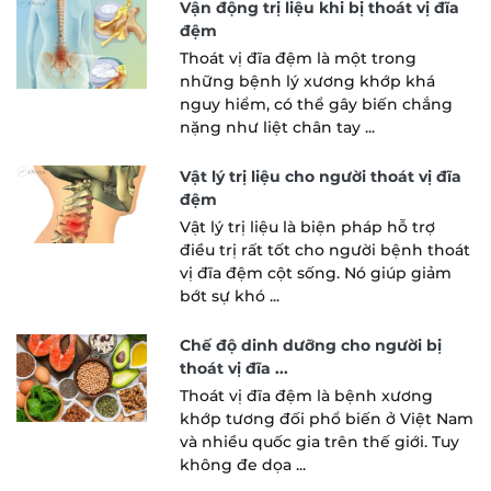
Vận động trị liệu khi bị thoát vị đĩa
đệm
Thoát vị đĩa đệm là một trong
những bệnh lý xương khớp khá
nguy hiểm, có thể gây biến chắng
nặng như liệt chân tay ...
Vật lý trị liệu cho người thoát vị đĩa
đệm
Vật lý trị liệu là biện pháp hỗ trợ
điều trị rất tốt cho người bệnh thoát
vị đĩa đệm cột sống. Nó giúp giảm
bớt sự khó ...
Chế độ dinh dưỡng cho người bị
thoát vị đĩa ...
Thoát vị đĩa đệm là bệnh xương
khớp tương đối phổ biến ở Việt Nam
và nhiều quốc gia trên thế giới. Tuy
không đe dọa ...