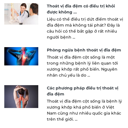
Thoát vị đĩa đệm có điều trị khỏi
được không ...
Liệu có thể điều trị dứt điểm thoát vị
đĩa đệm mà không tái phát? Đây là
câu hỏi có thể bắt gặp ở rất nhiều
người bệnh ...
Phòng ngừa bệnh thoát vị đĩa đệm
Thoát vị đĩa đệm cột sống là một
trong những bệnh lý liên quan tới
xương khớp rất phổ biến. Nguyên
nhân chủ yếu là do ...
Các phương pháp điều trị thoát vị
đĩa đệm
Thoát vị đĩa đệm cột sống là bệnh lý
xương khớp khá phổ biến ở Việt
Nam cũng như nhiều quốc gia khác
trên thế giới. ...