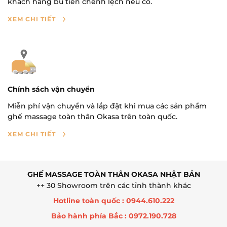
khách hàng bù tiền chênh lệch nếu có.
XEM CHI TIẾT
Chính sách vận chuyển
Miễn phí vận chuyển và lắp đặt khi mua các sản phẩm
ghế massage toàn thân Okasa trên toàn quốc.
XEM CHI TIẾT
GHẾ MASSAGE TOÀN THÂN OKASA NHẬT BẢN
++ 30 Showroom trên các tỉnh thành khác
Hotline toàn quốc : 0944.610.222
Bảo hành phía Bắc : 0972.190.728